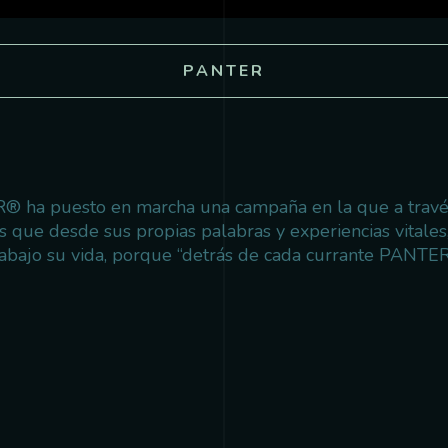
PANTER
® ha puesto en marcha una campaña en la que a través
as que desde sus propias palabras y experiencias vitales,
rabajo su vida, porque “detrás de cada currante PANTE