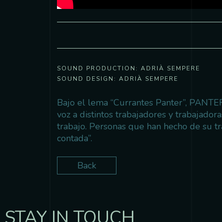
SOUND PRODUCTION:
ADRIÀ SEMPERE
SOUND DESIGN:
ADRIÀ SEMPERE
Bajo el lema “
Currantes Panter
”, PANTER
voz a distintos trabajadores y trabajador
trabajo. Personas que han hecho de su t
contada”.
Back
STAY IN TOUCH