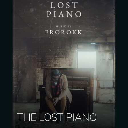
IBERS – HISTÒRIES
D’ABELLES, REINES I
THE LOST PIANO
ABELLOTS