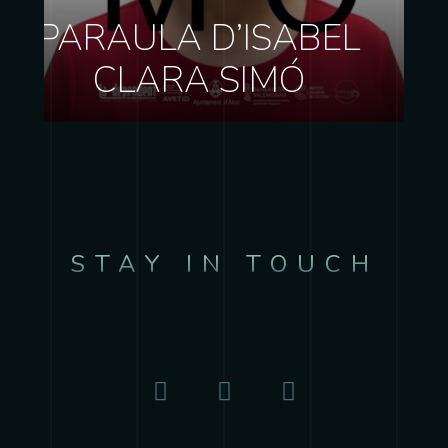
PARAULA D’ISABEL
CLARA SIMÓ
STAY IN TOUCH